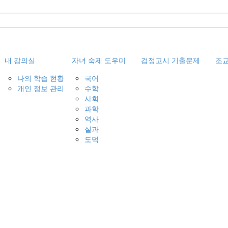
내 강의실
자녀 숙제 도우미
검정고시 기출문제
조
나의 학습 현황
국어
개인 정보 관리
수학
사회
과학
역사
실과
도덕