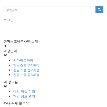
로그인
한마음교육봉사단 소개
과정안내
엄마학교과정
한글스쿨 중1과정
한글스쿨 중2과정
한글스쿨 중3과정
내 강의실
나의 학습 현황
개인 정보 관리
자녀 숙제 도우미