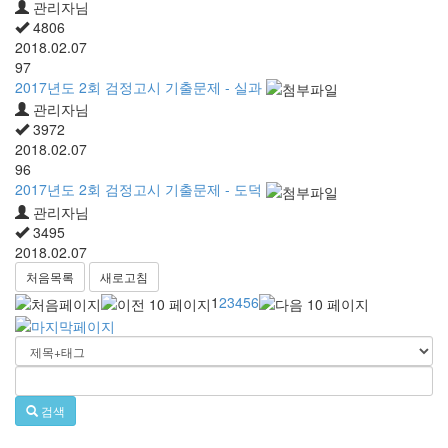
관리자님
4806
2018.02.07
97
2017년도 2회 검정고시 기출문제 - 실과
관리자님
3972
2018.02.07
96
2017년도 2회 검정고시 기출문제 - 도덕
관리자님
3495
2018.02.07
처음목록
새로고침
1
2
3
4
5
6
검색