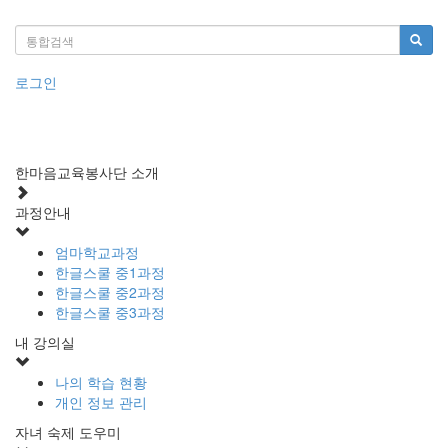
로그인
한마음교육봉사단 소개
과정안내
엄마학교과정
한글스쿨 중1과정
한글스쿨 중2과정
한글스쿨 중3과정
내 강의실
나의 학습 현황
개인 정보 관리
자녀 숙제 도우미