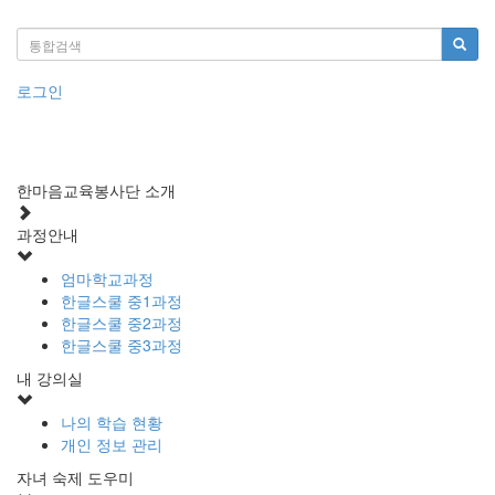
로그인
한마음교육봉사단 소개
과정안내
엄마학교과정
한글스쿨 중1과정
한글스쿨 중2과정
한글스쿨 중3과정
내 강의실
나의 학습 현황
개인 정보 관리
자녀 숙제 도우미