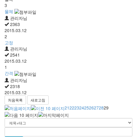
3
물체
관리자님
2363
2015.03.12
2
고정
관리자님
2541
2015.03.12
1
간격
관리자님
2318
2015.03.12
처음목록
새로고침
21
22
23
24
25
26
27
28
29