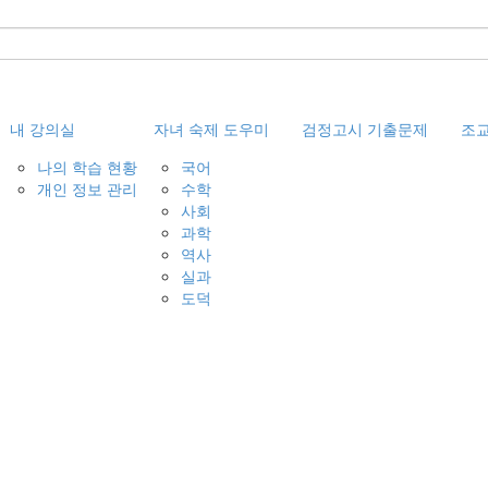
내 강의실
자녀 숙제 도우미
검정고시 기출문제
조
나의 학습 현황
국어
개인 정보 관리
수학
사회
과학
역사
실과
도덕