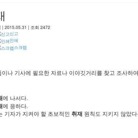
재
님
|
2015.05.31
|
조회
2472
신고
인쇄
스크랩
품이나 기사에 필요한 자료나 이야깃거리를 찾고 조사하여
재
에 나서다.
재
에 응하다.
는 기자가 지켜야 할 초보적인
취재
원칙도 지키지 않았다