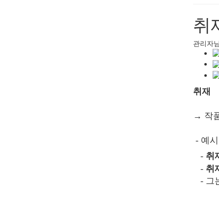
취
관리자
취재
→ 작
- 예시
-
취
-
취
- 그