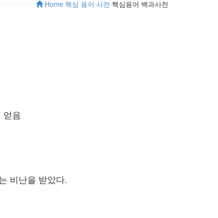
Home
핵심 용어 사전
핵심용어 백과사전
 얻음
는 비난을 받았다.