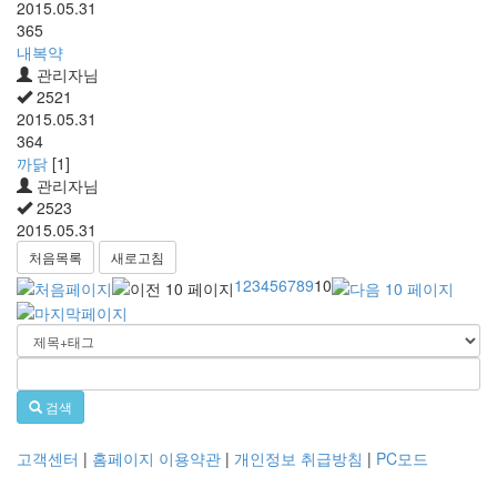
2015.05.31
365
내복약
관리자님
2521
2015.05.31
364
까닭
[1]
관리자님
2523
2015.05.31
처음목록
새로고침
1
2
3
4
5
6
7
8
9
10
검색
고객센터
|
홈페이지 이용약관
|
개인정보 취급방침
|
PC모드