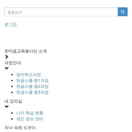
로그인
한마음교육봉사단 소개
과정안내
엄마학교과정
한글스쿨 중1과정
한글스쿨 중2과정
한글스쿨 중3과정
내 강의실
나의 학습 현황
개인 정보 관리
자녀 숙제 도우미